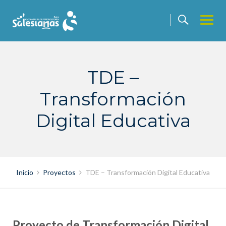
Saltar
contenido
TDE –
Transformación
Digital Educativa
Inicio
Proyectos
TDE – Transformación Digital Educativa
Proyecto de Transformación Digital