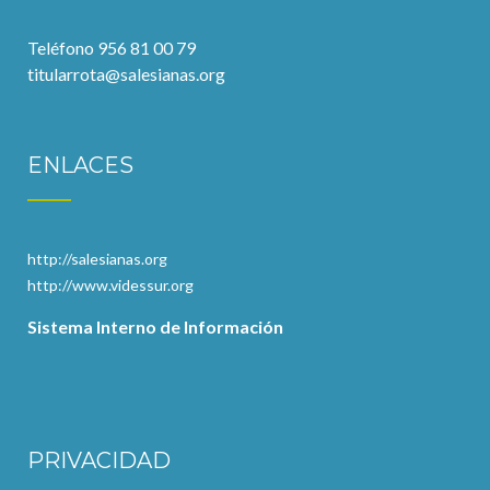
Teléfono 956 81 00 79
titularrota@salesianas.org
ENLACES
http://salesianas.org
http://www.videssur.org
Sistema Interno de Información
PRIVACIDAD