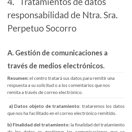
4. Tratamientos de datos
responsabilidad de Ntra. Sra.
Perpetuo Socorro
A. Gestión de comunicaciones a
través de medios electrónicos.
Resumen:
el centro tratará sus datos para remitir una
respuesta a su solicitud o a los comentarios que nos
remita a través de correo electrónico.
a)
Datos objeto de tratamiento
: trataremos los datos
que nos ha facilitado en el correo electrónico remitido.
b) Finalidad del tratamiento:
la finalidad del tratamiento
de los datos es gestionar las comunicaciones que se