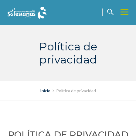
Saltar
contenido
Política de
privacidad
Inicio
Política de privacidad
POLÍTICA DE PRIVACIDAD