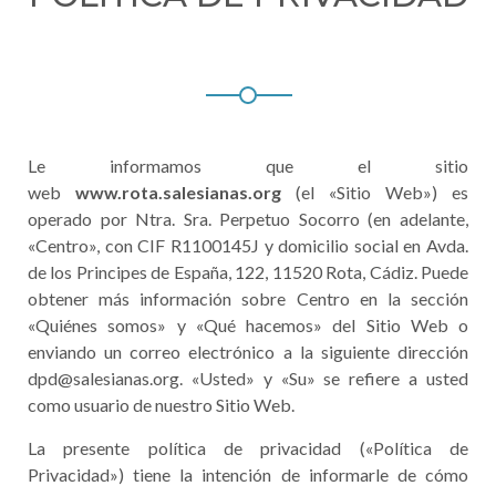
Le informamos que el sitio
web
www.rota.salesianas.org
(el «Sitio Web») es
operado por Ntra. Sra. Perpetuo Socorro (en adelante,
«Centro», con CIF R1100145J y domicilio social en Avda.
de los Principes de España, 122, 11520 Rota, Cádiz. Puede
obtener más información sobre Centro en la sección
«Quiénes somos» y «Qué hacemos» del Sitio Web o
enviando un correo electrónico a la siguiente dirección
dpd@salesianas.org. «Usted» y «Su» se refiere a usted
como usuario de nuestro Sitio Web.
La presente política de privacidad («Política de
Privacidad») tiene la intención de informarle de cómo