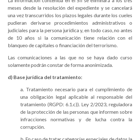
La información contenida en el SII se eliminará a los tres
meses desde la resolución del expediente y se cancelará
una vez transcurridos los plazos legales durante los cueles
pudieran derivarse procedimientos administrativos o
judiciales para la persona jurídica y, en todo caso, no antes
de 10 años si la comunicación tiene relación con el
blanqueo de capitales o financiación del terrorismo.
Las comunicaciones a las que no se haya dado curso
solamente podrán constar de forma anonimizada.
d)
Base jurídica del tratamiento:
a. Tratamiento necesario para el cumplimiento de
una obligación legal aplicable al responsable del
tratamiento (RGPD: 6.1.c)). Ley 2/2023, reguladora
de la protección de las personas que informen sobre
infracciones normativas y de lucha contra la
corrupción.
b. En caso de tratar categorías especiales de datos la