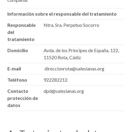
Información sobre el responsable del tratamiento
Responsable
Ntra. Sra. Perpetuo Socorro
del
tratamiento
Domicilio
Avda. de los Principes de España, 122,
11520 Rota, Cádiz
E-mail
direccionrota@salesianas.org
Teléfono
922282212
Contacto
dpd@salesianas.org
protección de
datos