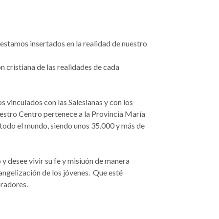
 estamos insertados en la realidad de nuestro
n cristiana de las realidades de cada
 vinculados con las Salesianas y con los
uestro Centro pertenece a la Provincia María
todo el mundo, siendo unos 35.000 y más de
y desee vivir su fe y misiuón de manera
vangelización de los jóvenes. Que esté
pradores.