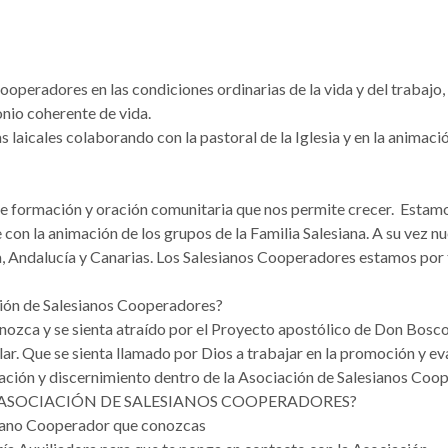
peradores en las condiciones ordinarias de la vida y del trabajo,
nio coherente de vida.
 laicales colaborando con la pastoral de la Iglesia y en la animació
e formación y oración comunitaria que nos permite crecer. Estamos
on la animación de los grupos de la Familia Salesiana. A su vez n
, Andalucía y Canarias. Los Salesianos Cooperadores estamos por 
ción de Salesianos Cooperadores?
nozca y se sienta atraído por el Proyecto apostólico de Don Bosco 
lar. Que se sienta llamado por Dios a trabajar en la promoción y e
mación y discernimiento dentro de la Asociación de Salesianos Coo
ASOCIACIÓN DE SALESIANOS COOPERADORES?
siano Cooperador que conozcas