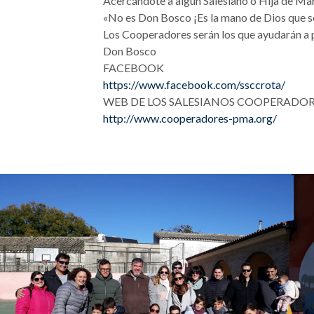
Acercándote a algún Salesiano o Hija de Mar
«No es Don Bosco ¡Es la mano de Dios que se 
Los Cooperadores serán los que ayudarán a p
Don Bosco
FACEBOOK
https://www.facebook.com/ssccrota/
WEB DE LOS SALESIANOS COOPERADOR
http://www.cooperadores-pma.org/