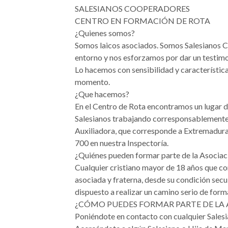
SALESIANOS COOPERADORES
CENTRO EN FORMACIÓN DE ROTA
¿Quienes somos?
Somos laicos asociados. Somos Salesianos Coo
entorno y nos esforzamos por dar un testimo
Lo hacemos con sensibilidad y características
momento.
¿Que hacemos?
En el Centro de Rota encontramos un lugar d
Salesianos trabajando corresponsablemente c
Auxiliadora, que corresponde a Extremadura
700 en nuestra Inspectoría.
¿Quiénes pueden formar parte de la Asocia
Cualquier cristiano mayor de 18 años que co
asociada y fraterna, desde su condición secu
dispuesto a realizar un camino serio de for
¿CÓMO PUEDES FORMAR PARTE DE LA 
Poniéndote en contacto con cualquier Sale