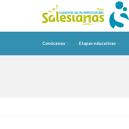
Saltar
contenido
Conócenos
Etapas educativas