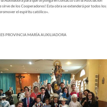
ía Auxiliadora para que te ponga en contacto con la Asociación
sirve de los Cooperadores! Esta obra se extenderá por todos los pa
romover el espíritu católico».
ES PROVINCIA MARÍA AUXILIADORA