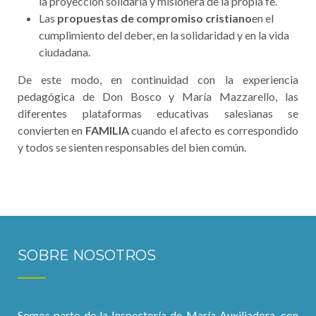
la proyección solidaria y misionera de la propia fe.
Las
propuestas de compromiso cristiano
en el
cumplimiento del deber, en la solidaridad y en la vida
ciudadana.
De este modo, en continuidad con la experiencia
pedagógica de Don Bosco y María Mazzarello, las
diferentes plataformas educativas salesianas se
convierten en
FAMILIA
cuando el afecto es correspondido
y todos se sienten responsables del bien común.
SOBRE NOSOTROS
Somos parte de la Inspectoría de María Auxiliadora, con