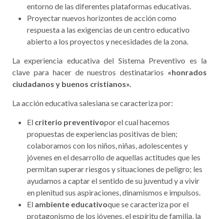
entorno de las diferentes plataformas educativas.
Proyectar nuevos horizontes de acción como
respuesta a las exigencias de un centro educativo
abierto a los proyectos y necesidades de la zona.
La experiencia educativa del Sistema Preventivo es la
clave para hacer de nuestros destinatarios
«honrados
ciudadanos y buenos cristianos».
La acción educativa salesiana se caracteriza por:
El
criterio preventivo
por el cual hacemos
propuestas de experiencias positivas de bien;
colaboramos con los niños, niñas, adolescentes y
jóvenes en el desarrollo de aquellas actitudes que les
permitan superar riesgos y situaciones de peligro; les
ayudamos a captar el sentido de su juventud y a vivir
en plenitud sus aspiraciones, dinamismos e impulsos.
El
ambiente educativo
que se caracteriza por el
protagonismo de los jóvenes, el espíritu de familia, la